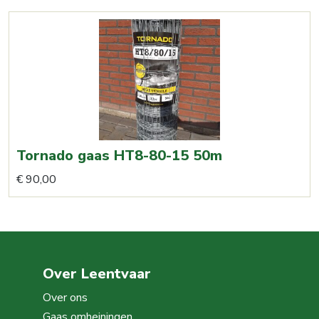
Tornado gaas HT8-80-15 50m
€
90,00
Over Leentvaar
Over ons
Gaas omheiningen