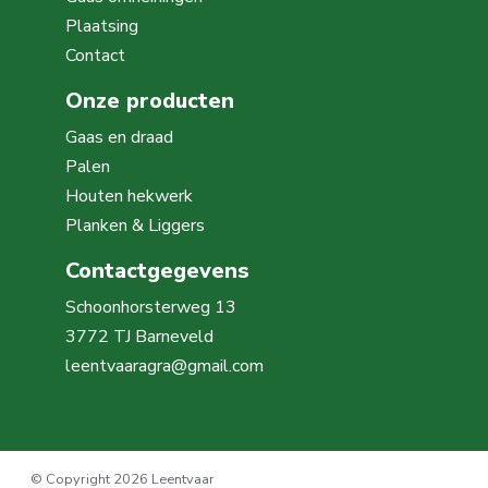
Plaatsing
Contact
Onze producten
Gaas en draad
Palen
Houten hekwerk
Planken & Liggers
Contactgegevens
Schoonhorsterweg 13
3772 TJ Barneveld
leentvaaragra@gmail.com
© Copyright 2026 Leentvaar