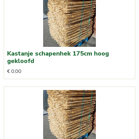
Kastanje schapenhek 175cm hoog
gekloofd
€
0,00