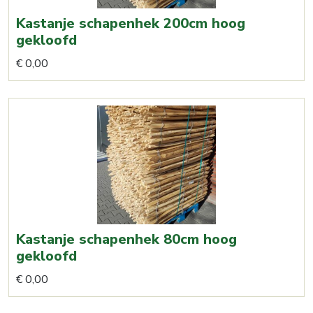
Kastanje schapenhek 200cm hoog
gekloofd
€
0,00
Kastanje schapenhek 80cm hoog
gekloofd
Dit
€
0,00
product