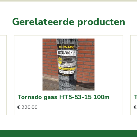
Gerelateerde producten
Tornado gaas HT5-53-15 100m
T
€
220,00
€