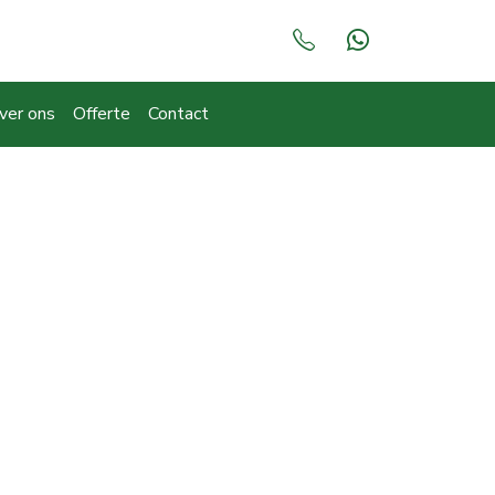
ver ons
Offerte
Contact