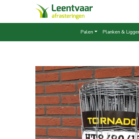
Palen
Planken & Ligge