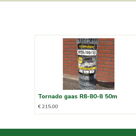
Tornado gaas R8-80-8 50m
€
215,00