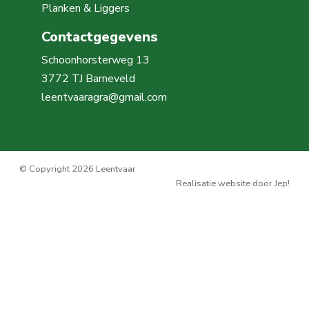
Planken & Liggers
Contactgegevens
Schoonhorsterweg 13
3772 TJ Barneveld
leentvaaragra@gmail.com
© Copyright 2026 Leentvaar
Realisatie website door Jep!