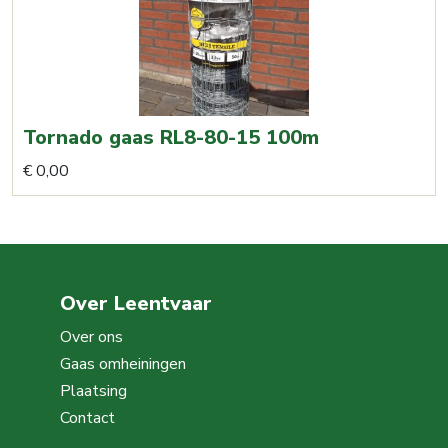
Tornado gaas RL8-80-15 100m
€
0,00
Over Leentvaar
Over ons
Gaas omheiningen
Plaatsing
Contact