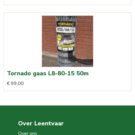
Tornado gaas L8-80-15 50m
€
99,00
Over Leentvaar
Over ons