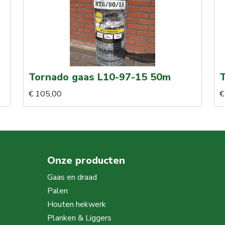
Tornado gaas L10-97-15 50m
T
€
105,00
€
Onze producten
Gaas en draad
Palen
Houten hekwerk
Planken & Liggers