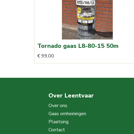
Tornado gaas L8-80-15 50m
€
99,00
Over Leentvaar
Over ons
Gaas omheiningen
Plaatsing
Contact