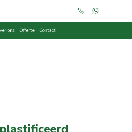
ver ons
Offerte
Contact
plastificeerd