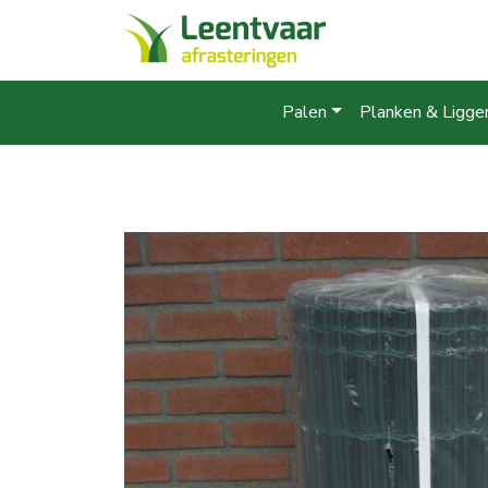
Palen
Planken & Ligge