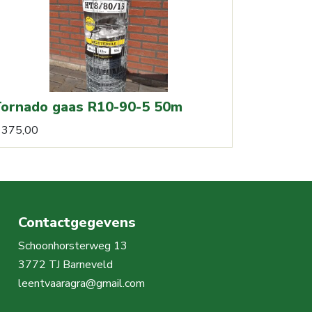
ornado gaas R10-90-5 50m
375,00
Contactgegevens
Schoonhorsterweg 13
3772 TJ Barneveld
leentvaaragra@gmail.com