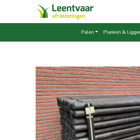
Palen
Planken & Ligge