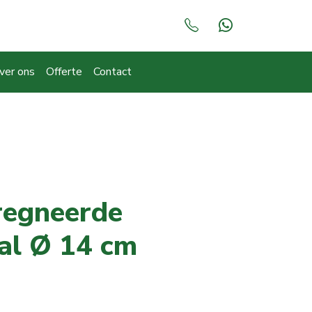
ver ons
Offerte
Contact
regneerde
al Ø 14 cm