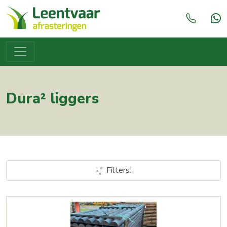
Dura² liggers
Filters: