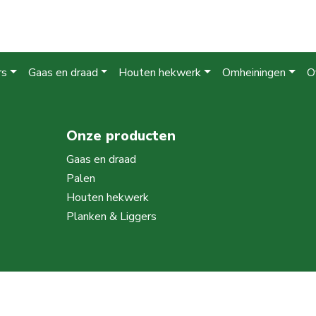
rs
Gaas en draad
Houten hekwerk
Omheiningen
O
Onze producten
Gaas en draad
Palen
Houten hekwerk
Planken & Liggers