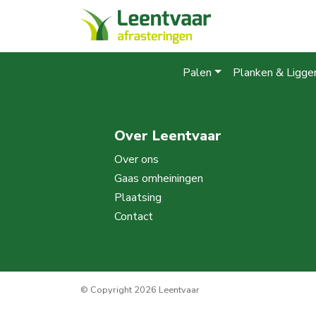
Palen
Planken & Ligge
Over Leentvaar
Over ons
Gaas omheiningen
Plaatsing
Contact
© Copyright 2026 Leentvaar