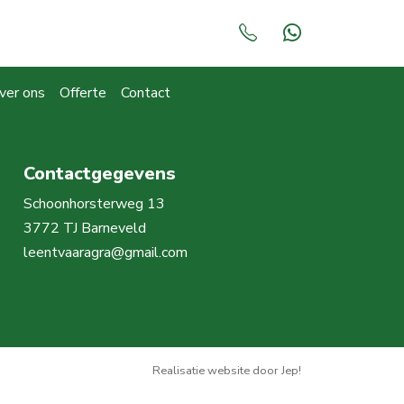
ver ons
Offerte
Contact
Contactgegevens
Schoonhorsterweg 13
3772 TJ Barneveld
leentvaaragra@gmail.com
Realisatie website door Jep!